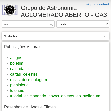
skip to content
Grupo de Astronomia
AGLOMERADO ABERTO - GA3
Sidebar
Publicações Autorais
artigos
boletim
calendario
cartas_celestes
dicas_desmontagem
planisferio
tutoriais
tutorial_adicionando_novos_objetos_ao_stellarium
Resenhas de Livros e Filmes