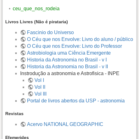
ceu_que_nos_rodeia
Livros Livres (Não é pirataria)
Fascinio do Universo
O Céu que nos Envolve: Livro do aluno / público
O Céu que nos Envolve: Livro do Professor
Astrobiologia uma Ciência Emergente
Historia da Astronomia no Brasil - v I
Historia da Astronomia no Brasil - v II
Instrodução a astronomia e Astrofisica - INPE
Vol I
Vol II
Vol III
Portal de livros abertos da USP - astronomia
Revistas
Acervo NATIONAL GEOGRAPHIC
Efemerides