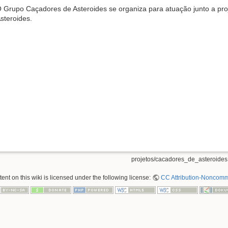
 Grupo Caçadores de Asteroides se organiza para atuação junto a pr
steroides.
projetos/cacadores_de_asteroides.
nt on this wiki is licensed under the following license:
CC Attribution-Noncomme