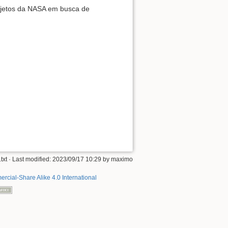
ojetos da NASA em busca de
txt
· Last modified:
2023/09/17 10:29
by
maximo
rcial-Share Alike 4.0 International